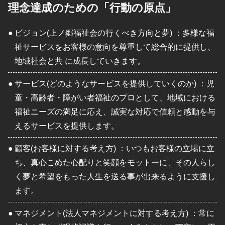
理念達成のための「行動の原点」
●
ビジョン(上ノ郷福祉会の行くべき方向と夢) ：多様な福
祉サービスをお客様の意向を尊重して総合的に提供し、
地域社会と共 に成長していきます。
●
サービス(どのようなサービスを提供していくのか) ：児
童・高齢者・障がい者福祉のプロとして、地域における
福祉ニーズの満足に応え、誠実な対応で信頼と感動を与
えるサービスを提供します。
●
顧客(お客様に対する考え方) ：いつもお客様の立場に立
ち、真心こめた心配りと笑顔をモットーに、その人らし
く夢と希望をもった人生を送る事が出来るように支援し
ます。
●
マネジメント(法人マネジメントに対する考え方) ：常に