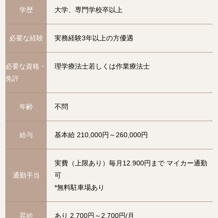
学歴
大学、専門学校卒以上
必要な経験
実務経験3年以上の方優遇
必要な資格・
理学療法士若しくは作業療法士
免許
年齢
不問
給与
基本給 210,000円～260,000円
実費（上限あり）毎月12.900円まで マイカー通勤
通勤手当
可
*無料駐車場あり
昇給
あり 2,700円～2,700円/月