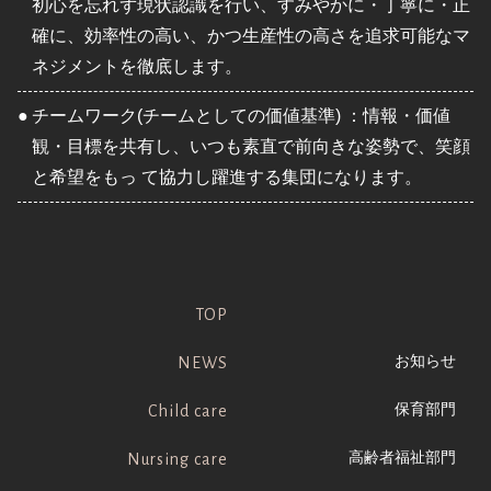
初心を忘れず現状認識を行い、すみやかに・丁寧に・正
確に、効率性の高い、かつ生産性の高さを追求可能なマ
ネジメントを徹底します。
●
チームワーク(チームとしての価値基準) ：情報・価値
観・目標を共有し、いつも素直で前向きな姿勢で、笑顔
と希望をもっ て協力し躍進する集団になります。
TOP
お知らせ
NEWS
保育部門
Child care
高齢者福祉部門
Nursing care