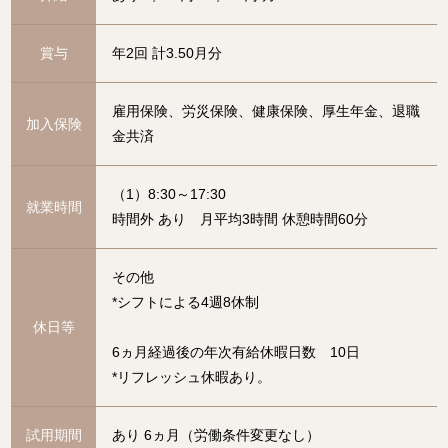
賞与
年2回 計3.50月分
雇用保険、労災保険、健康保険、厚生年金、退職
加入保険
金共済
（1）8:30～17:30
就業時間
時間外 あり 月平均3時間 休憩時間60分
その他
*シフトによる4週8休制
休日等
6ヵ月経過後の年次有給休暇日数 10日
*リフレッシュ休暇あり。
試用期間
あり 6ヵ月（労働条件変更なし）