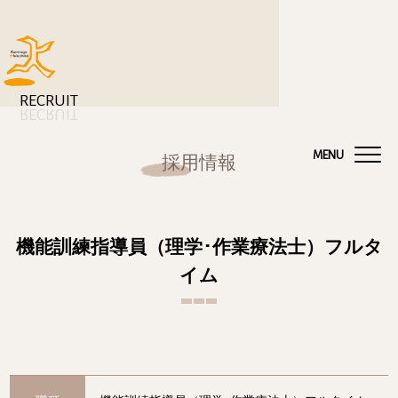
RECRUIT
RECRUIT
採用情報
機能訓練指導員（理学･作業療法士）フルタ
イム